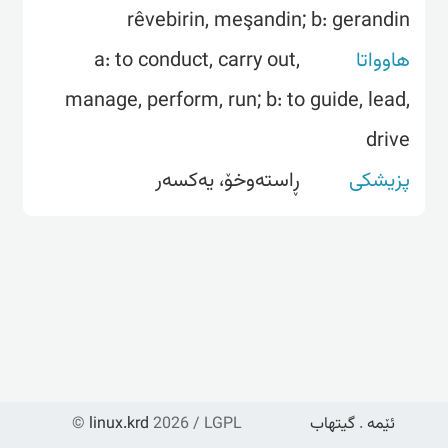
rêvebirin, meşandin; b: gerandin
a: to conduct, carry out,
هاوواتا
manage, perform, run; b: to guide, lead,
drive
پزیشکی
ڕاستەوخۆ، یەکسەر
©
linux.krd
2026 / LGPL
گیتهاب
.
ئێمە