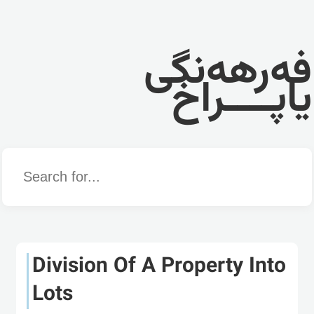
فەرهەنگی
یاپــــراخ
Word
Division Of A Property Into
Lots