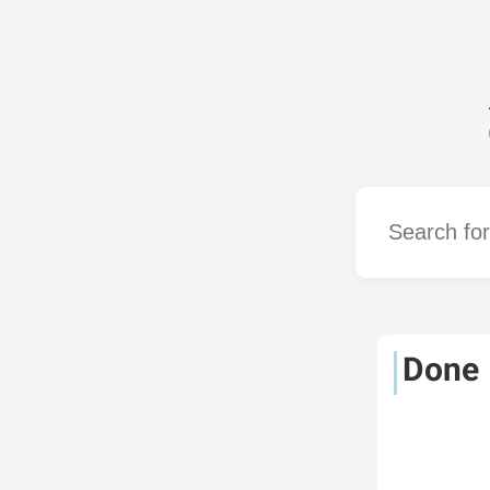
Word
Done