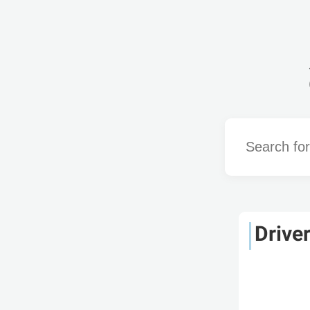
Word
Drive