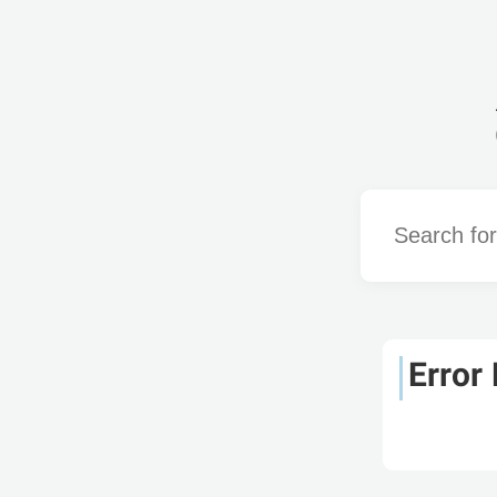
Word
Error