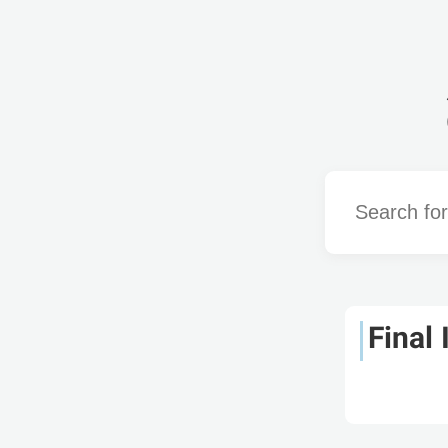
Word
Final 