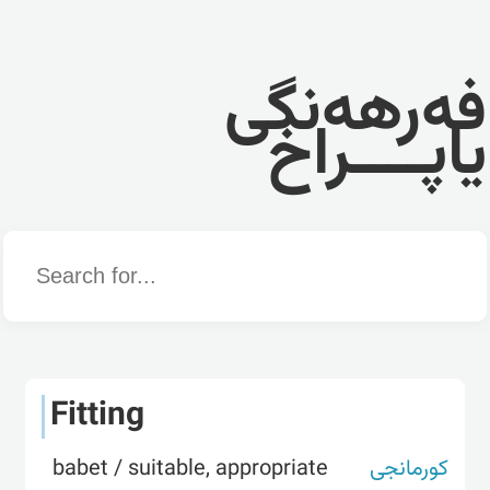
فەرهەنگی
یاپــــراخ
Word
Fitting
کورمانجی
babet / suitable, appropriate