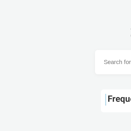
Word
Frequ