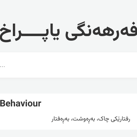
ەرهەنگی یاپــــراخ
Behaviour
رفتارێکی چاک، بەڕەوشت، بەڕەفتار