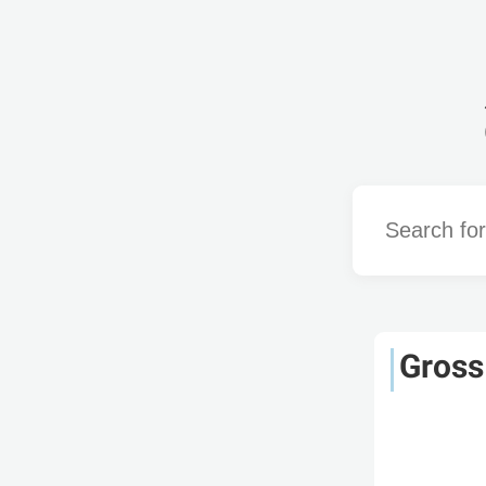
Word
Gross