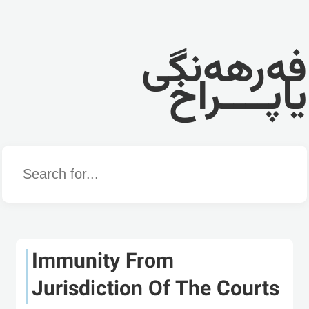
فەرهەنگی
یاپــــراخ
Word
Immunity From
Jurisdiction Of The Courts