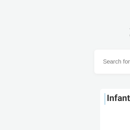
Word
Infant