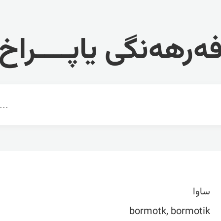
ەرهەنگی یاپــــراخ
ساوا
bormotk, bormotik