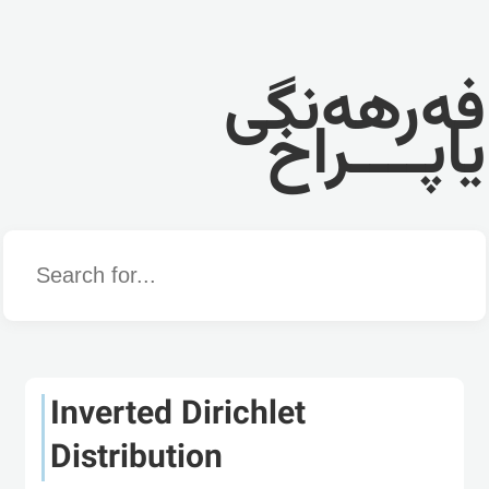
فەرهەنگی
یاپــــراخ
Word
Inverted Dirichlet
Distribution