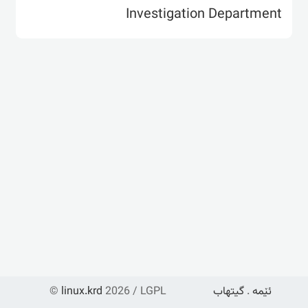
Investigation Department
©
linux.krd
2026 / LGPL
گیتهاب
.
ئێمە