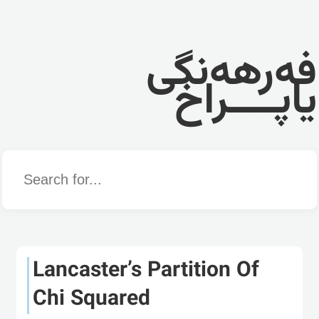
فەرهەنگی
یاپــــراخ
Word
Lancaster’s Partition Of
Chi Squared