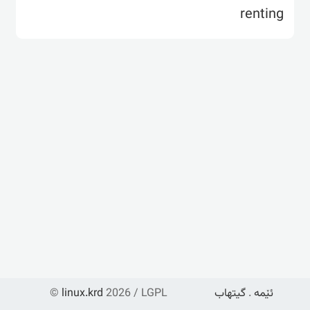
renting
ئێمە
.
گیتهاب
2026 / LGPL
linux.krd
©