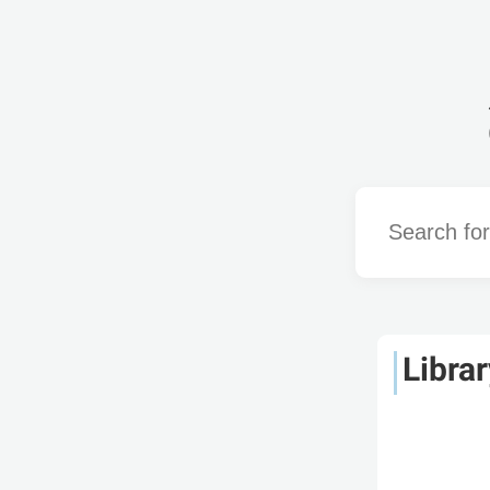
Word
Librar