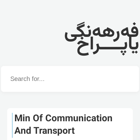
فەرهەنگی
یاپــــراخ
Word
Min Of Communication
And Transport