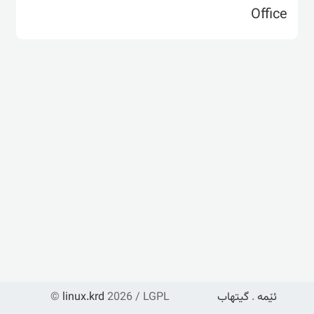
Office
©
linux.krd
2026 / LGPL
گیتهاب
.
ئێمە