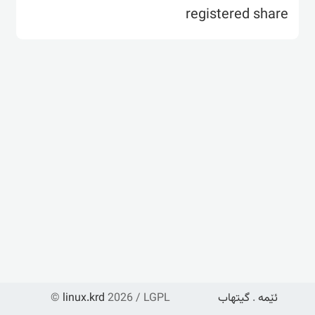
registered share
ئێمە
.
گیتهاب
2026 / LGPL
linux.krd
©