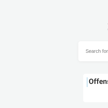
Word
Offen