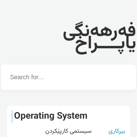
فەرهەنگی
یاپــــراخ
Word
Operating System
بیرکاری
سیستمی کارپێکردن