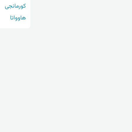
کورمانجی
هاوواتا