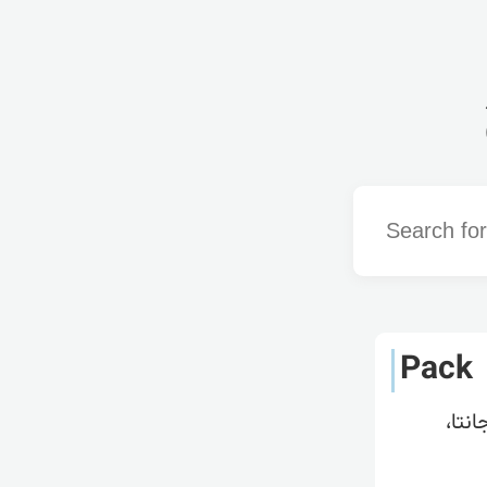
Word
Pack
نتا،