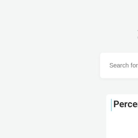
Word
Perce