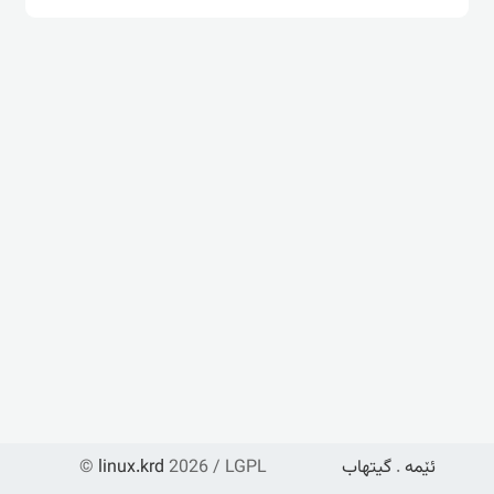
ئێمە
.
گیتهاب
2026 / LGPL
linux.krd
©