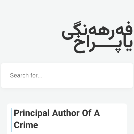
فەرهەنگی
یاپــــراخ
Word
Principal Author Of A
Crime