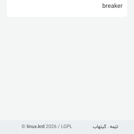
breaker
ئێمە
.
گیتهاب
2026 / LGPL
linux.krd
©