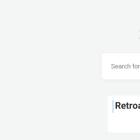
Word
Retro