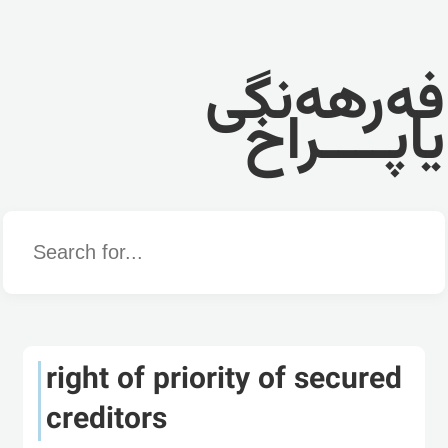
فەرهەنگی
یاپــــراخ
Word
right of priority of secured
creditors