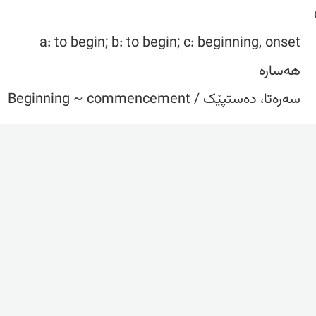
a: to begin; b: to begin; c: beginning, onset
هەسارە
سەرەتا، دەستپێک / Beginning ~ commencement