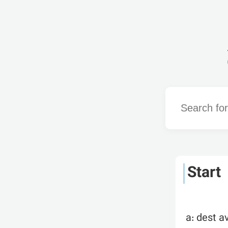
Word
Start
a: dest a