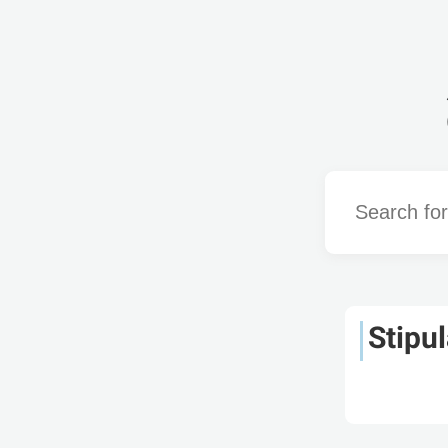
Word
Stipul