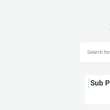
Word
Sub P