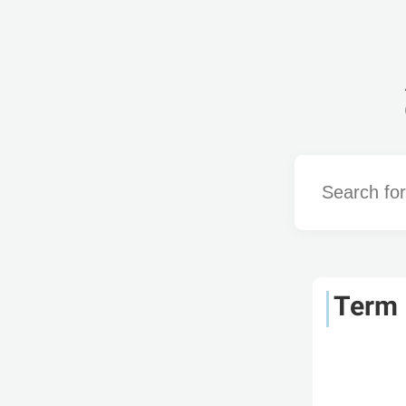
Word
Term