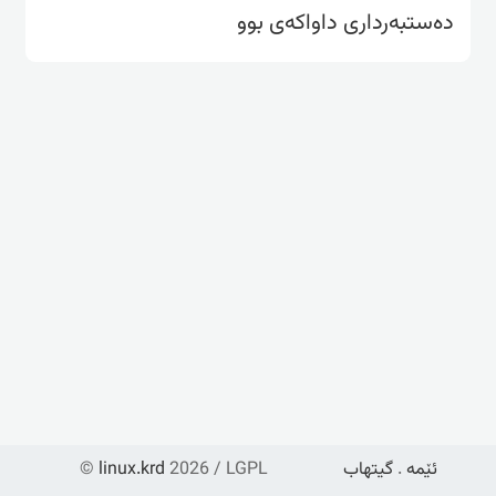
دەستبەرداری داواکەی بوو
ئێمە
.
گیتهاب
2026 / LGPL
linux.krd
©