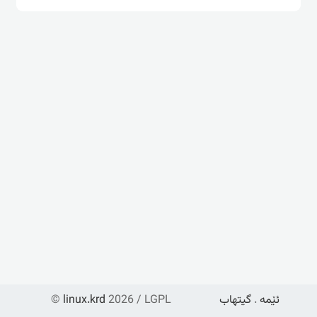
ئێمە
.
گیتهاب
2026 / LGPL
linux.krd
©