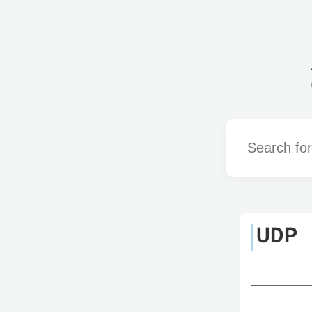
Word
UDP