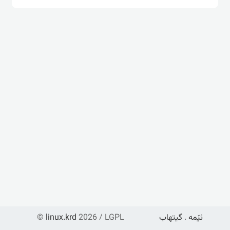
ئێمە
.
گیتهاب
2026 / LGPL
linux.krd
©