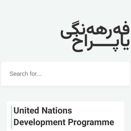
فەرهەنگی
یاپــــراخ
Word
United Nations
Development Programme