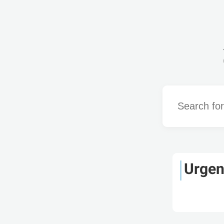
Word
Urgen