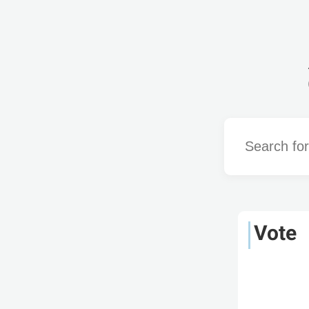
Word
Vote