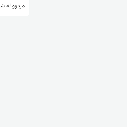
مردوو لە ش